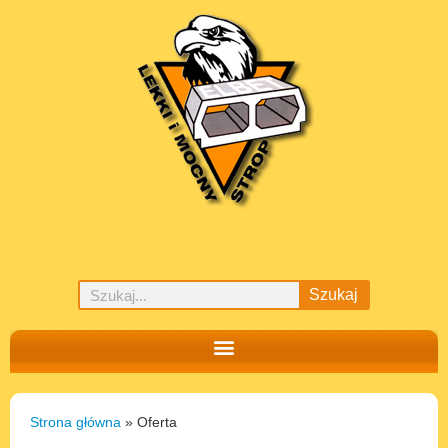
Szukaj
Strona główna
»
Oferta