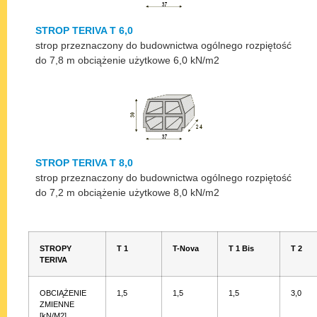
STROP TERIVA T 6,0
strop przeznaczony do budownictwa ogólnego rozpiętość
do 7,8 m obciążenie użytkowe 6,0 kN/m2
STROP TERIVA T 8,0
strop przeznaczony do budownictwa ogólnego rozpiętość
do 7,2 m obciążenie użytkowe 8,0 kN/m2
STROPY
T 1
T-Nova
T 1 Bis
T 2
TERIVA
OBCIĄŻENIE
1,5
1,5
1,5
3,0
ZMIENNE
[kN/M2]