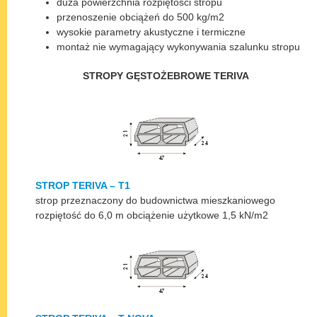
duża powierzchnia rozpiętości stropu
przenoszenie obciążeń do 500 kg/m2
wysokie parametry akustyczne i termiczne
montaż nie wymagający wykonywania szalunku stropu
STROPY GĘSTOŻEBROWE TERIVA
STROP TERIVA – T1
strop przeznaczony do budownictwa mieszkaniowego
rozpiętość do 6,0 m obciążenie użytkowe 1,5 kN/m2